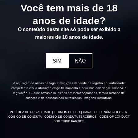
Você tem mais de 18
anos de idade?
O conteúdo deste site só pode ser exibido a
maiores de 18 anos de idade.
SIM
NÃO
A aquisição de armas de fogo e munições depende de registro por autoridade
competente e sua utilização exige treinamento e equilíbrio emocional. Observe a
legislação. Guarde armas e munições em locais separados, forado alcance de
crianças e de pessoas não autorizadas. Imagens ilustrativas.
POLÍTICA DE PRIVACIDADE
| TERMOS DE USO
| CANAL DE DENÚNCIA (LGPD)
|
CÓGICO DE CONDUTA
| CÓDIGO DE CONDUTA TERCEIROS
| CODE OF CONDUCT
FOR THIRD PARTIES