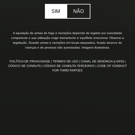
SIM
NÃO
A aquisição de armas de fogo e munições depende de registro por autoridade
competente e sua utilização exige treinamento e equilíbrio emocional. Observe a
legislação. Guarde armas e munições em locais separados, forado alcance de
crianças e de pessoas não autorizadas. Imagens ilustrativas.
POLÍTICA DE PRIVACIDADE
| TERMOS DE USO
| CANAL DE DENÚNCIA (LGPD)
|
CÓGICO DE CONDUTA
| CÓDIGO DE CONDUTA TERCEIROS
| CODE OF CONDUCT
FOR THIRD PARTIES