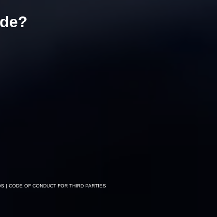
ade?
OS
| CODE OF CONDUCT FOR THIRD PARTIES