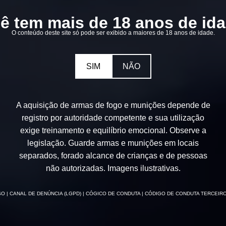
ê tem mais de 18 anos de id
O conteúdo deste site só pode ser exibido a maiores de 18 anos de idade.
SIM
NÃO
A aquisição de armas de fogo e munições depende de
registro por autoridade competente e sua utilização
exige treinamento e equilíbrio emocional. Observe a
legislação. Guarde armas e munições em locais
separados, forado alcance de crianças e de pessoas
não autorizadas. Imagens ilustrativas.
SO
| CANAL DE DENÚNCIA (LGPD)
| CÓGICO DE CONDUTA
| CÓDIGO DE CONDUTA TERCEIR