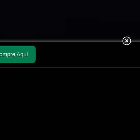
ompre Aqui
CARTUCHOS 12
PUMP MILITARY 3.0