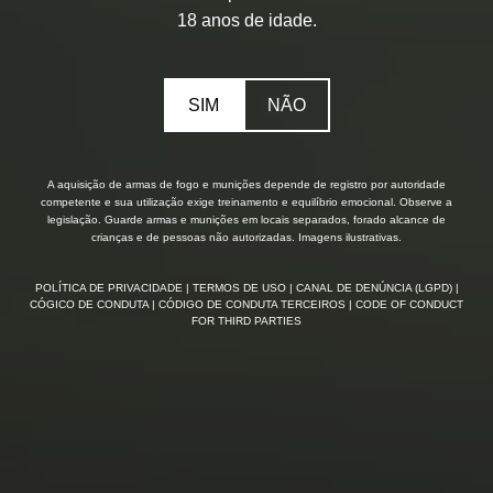
18 anos de idade.
SIM
NÃO
A aquisição de armas de fogo e munições depende de registro por autoridade
competente e sua utilização exige treinamento e equilíbrio emocional. Observe a
legislação. Guarde armas e munições em locais separados, forado alcance de
crianças e de pessoas não autorizadas. Imagens ilustrativas.
POLÍTICA DE PRIVACIDADE
| TERMOS DE USO
| CANAL DE DENÚNCIA (LGPD)
|
CÓGICO DE CONDUTA
| CÓDIGO DE CONDUTA TERCEIROS
| CODE OF CONDUCT
FOR THIRD PARTIES