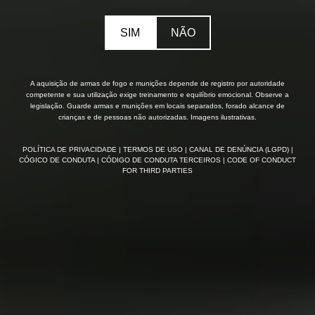
SIM
NÃO
A aquisição de armas de fogo e munições depende de registro por autoridade
competente e sua utilização exige treinamento e equilíbrio emocional. Observe a
legislação. Guarde armas e munições em locais separados, forado alcance de
crianças e de pessoas não autorizadas. Imagens ilustrativas.
POLÍTICA DE PRIVACIDADE
| TERMOS DE USO
| CANAL DE DENÚNCIA (LGPD)
|
CÓGICO DE CONDUTA
| CÓDIGO DE CONDUTA TERCEIROS
| CODE OF CONDUCT
FOR THIRD PARTIES