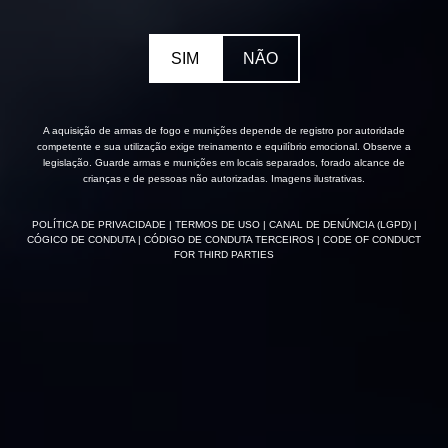
SIM
NÃO
A aquisição de armas de fogo e munições depende de registro por autoridade
competente e sua utilização exige treinamento e equilíbrio emocional. Observe a
legislação. Guarde armas e munições em locais separados, forado alcance de
crianças e de pessoas não autorizadas. Imagens ilustrativas.
POLÍTICA DE PRIVACIDADE
| TERMOS DE USO
| CANAL DE DENÚNCIA (LGPD)
|
CÓGICO DE CONDUTA
| CÓDIGO DE CONDUTA TERCEIROS
| CODE OF CONDUCT
FOR THIRD PARTIES