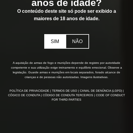
anos de idade?
O conteúdo deste site só pode ser exibido a
maiores de 18 anos de idade.
SIM
NÃO
A aquisição de armas de fogo e munições depende de registro por autoridade
competente e sua utilização exige treinamento e equilíbrio emocional. Observe a
legislação. Guarde armas e munições em locais separados, forado alcance de
crianças e de pessoas não autorizadas. Imagens ilustrativas.
POLÍTICA DE PRIVACIDADE
| TERMOS DE USO
| CANAL DE DENÚNCIA (LGPD)
|
CÓGICO DE CONDUTA
| CÓDIGO DE CONDUTA TERCEIROS
| CODE OF CONDUCT
FOR THIRD PARTIES