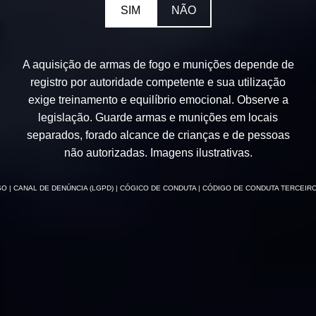
SIM
NÃO
A aquisição de armas de fogo e munições depende de
registro por autoridade competente e sua utilização
exige treinamento e equilíbrio emocional. Observe a
legislação. Guarde armas e munições em locais
separados, forado alcance de crianças e de pessoas
não autorizadas. Imagens ilustrativas.
SO
| CANAL DE DENÚNCIA (LGPD)
| CÓGICO DE CONDUTA
| CÓDIGO DE CONDUTA TERCEIR