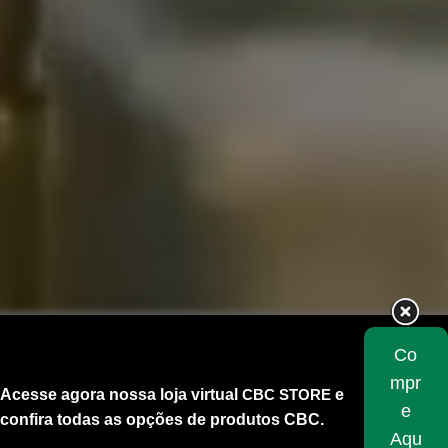
Co
mpr
Acesse agora nossa loja virtual
CBC STORE
e
e
confira todas as opções de produtos CBC.
Aqu