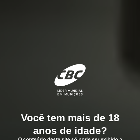
Você tem mais de 18
anos de idade?
O conteúdo deste site só pode ser exibido a