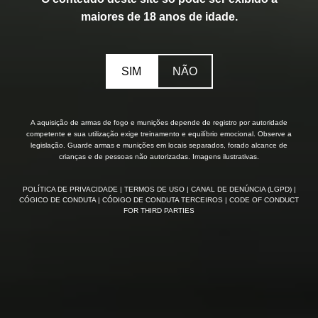
maiores de 18 anos de idade.
SIM
NÃO
A aquisição de armas de fogo e munições depende de registro por autoridade
competente e sua utilização exige treinamento e equilíbrio emocional. Observe a
legislação. Guarde armas e munições em locais separados, forado alcance de
crianças e de pessoas não autorizadas. Imagens ilustrativas.
POLÍTICA DE PRIVACIDADE
| TERMOS DE USO
| CANAL DE DENÚNCIA (LGPD)
|
CÓGICO DE CONDUTA
| CÓDIGO DE CONDUTA TERCEIROS
| CODE OF CONDUCT
FOR THIRD PARTIES